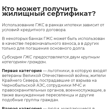
Кто может получить
жилищный сертификат?
Использование ГЖС в рамках ипотеки зависит от
условий кредитного договора.
В некоторых банках ГЖС может быть использован
в качестве первоначального взноса, а в других
только для погашения основного долга.
Субсидия ГЖС предоставляется двум крупным
категориям граждан.
Первая категория
— льготники, в которую входят
ветераны Великой Отечественной войны, жители
Крайнего Севера, пострадавшие от взрыва на
Чернобыльской АЭС, сотрудники МЧС и
правоохранительных органов, военнослужащие, а
также вынужденные переселенцы и другие
подобные группы граждан.
Вторая категория
— люди, нуждающиеся в