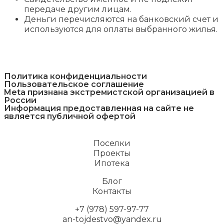
передаче другим лицам.
Деньги перечисляются на банковский счет и
используются для оплаты выбранного жилья.
Политика конфиденциальности
Пользовательское соглашение
Meta признана экстремистcкой организацией в
России
Информация предоставленная на сайте не
является публичной офертой
Поселки
Проекты
Ипотека
Блог
Контакты
+7 (978) 597-97-77
an-tojdestvo@yandex.ru