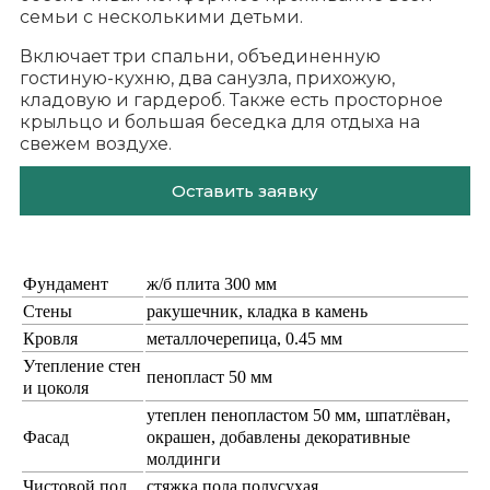
семьи с несколькими детьми.
Включает три спальни, объединенную
гостиную-кухню, два санузла, прихожую,
кладовую и гардероб. Также есть просторное
крыльцо и большая беседка для отдыха на
свежем воздухе.
Оставить заявку
Фундамент
ж/б плита 300 мм
Стены
ракушечник, кладка в камень
Кровля
металлочерепица, 0.45 мм
Утепление стен
пенопласт 50 мм
и цоколя
утеплен пенопластом 50 мм, шпатлёван,
Фасад
окрашен, добавлены декоративные
молдинги
Чистовой пол
стяжка пола полусухая