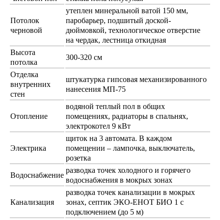
утеплен минеральной ватой 150 мм,
Потолок
паробарьер, подшитый доской-
черновой
дюймовкой, технологическое отверстие
на чердак, лестница откидная
Высота
300-320 см
потолка
Отделка
штукатурка гипсовая механизированного
внутренних
нанесения МП-75
стен
водяной теплый пол в общих
Отопление
помещениях, радиаторы в спальнях,
электрокотел 9 кВт
щиток на 3 автомата. В каждом
Электрика
помещении – лампочка, выключатель,
розетка
разводка точек холодного и горячего
Водоснабжение
водоснабжения в мокрых зонах
разводка точек канализации в мокрых
Канализация
зонах, септик ЭКО-ЕНОТ БИО 1 с
подключением (до 5 м)