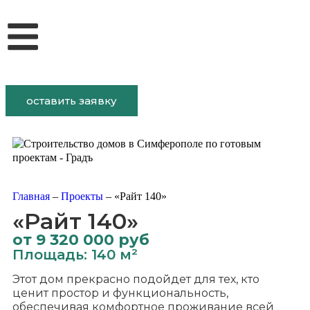
оставить заявку
Главная
–
Проекты
–
«Райт 140»
«Райт 140»
от 9 320 000 руб
Площадь: 140 м²
Этот дом прекрасно подойдет для тех, кто
ценит простор и функциональность,
обеспечивая комфортное проживание всей