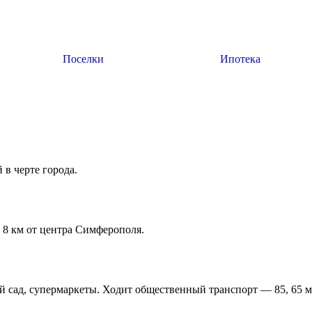
Поселки
Ипотека
Коттеджный
поселок Ривер
Распродано
в черте города.
 8 км от центра Симферополя.
й сад, супермаркеты. Ходит общественный транспорт — 85, 65 м