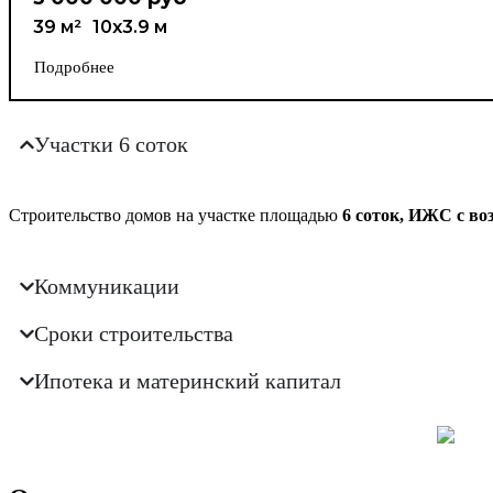
39 м²
10х3.9 м
Подробнее
Участки 6 соток
Строительство домов на участке площадью
6 соток, ИЖС с во
Коммуникации
Сроки строительства
Ипотека и материнский капитал