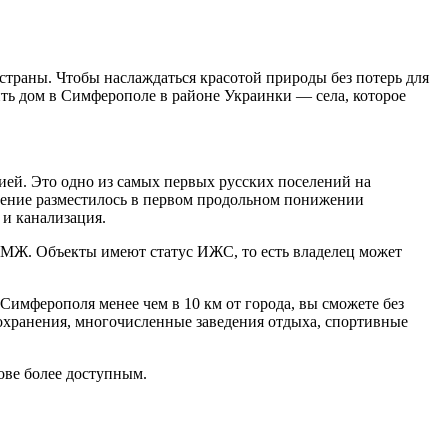
траны. Чтобы наслаждаться красотой природы без потерь для
ть дом в Симферополе в районе Украинки — села, которое
рией. Это одно из самых первых русских поселений на
еление разместилось в первом продольном понижении
 и канализация.
ПМЖ. Объекты имеют статус ИЖС, то есть владелец может
 Симферополя менее чем в 10 км от города, вы сможете без
оохранения, многочисленные заведения отдыха, спортивные
ове более доступным.